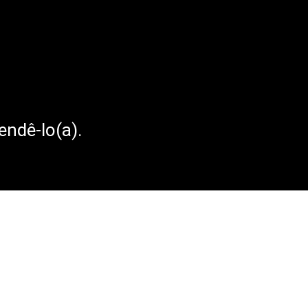
ndê-lo(a).