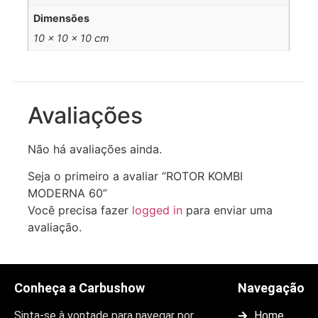
Dimensões
10 × 10 × 10 cm
Avaliações
Não há avaliações ainda.
Seja o primeiro a avaliar “ROTOR KOMBI
MODERNA 60”
Você precisa fazer
logged in
para enviar uma
avaliação.
Conheça a Carbushow
Navegação
Sinta-se à vontade para navegar por
Home