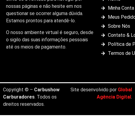
nossas páginas e não hesite em nos
Minha Conta
questionar se ocorrer alguma dúvida.
Meus Pedid
Estamos prontos para atendê-lo.
Sobre Nós
O nosso ambiente virtual é seguro, desde
Contato & L
o sigilo das suas informações pessoais
Política de 
até os meios de pagamento.
Termos de 
Copyright © –
Carbushow
Site desenvolvido por
Global
Carburadores
. Todos os
Agência Digital
.
direitos reservados.