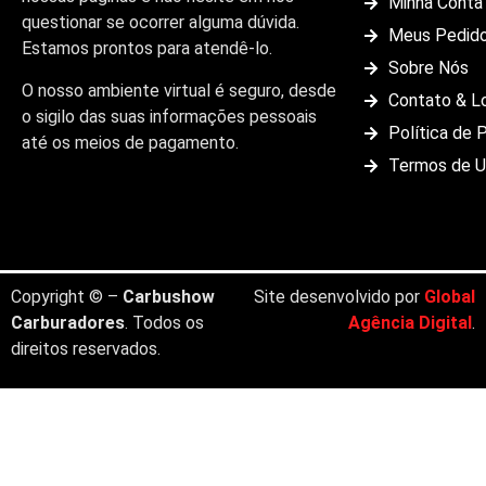
Minha Conta
questionar se ocorrer alguma dúvida.
Meus Pedid
Estamos prontos para atendê-lo.
Sobre Nós
O nosso ambiente virtual é seguro, desde
Contato & L
o sigilo das suas informações pessoais
Política de 
até os meios de pagamento.
Termos de 
Copyright © –
Carbushow
Site desenvolvido por
Global
Carburadores
. Todos os
Agência Digital
.
direitos reservados.