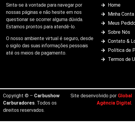
Sinta-se à vontade para navegar por
Home
nossas páginas e não hesite em nos
Minha Conta
questionar se ocorrer alguma dúvida.
Meus Pedid
Estamos prontos para atendê-lo.
Sobre Nós
O nosso ambiente virtual é seguro, desde
Contato & L
o sigilo das suas informações pessoais
Política de 
até os meios de pagamento.
Termos de 
Copyright © –
Carbushow
Site desenvolvido por
Global
Carburadores
. Todos os
Agência Digital
.
direitos reservados.