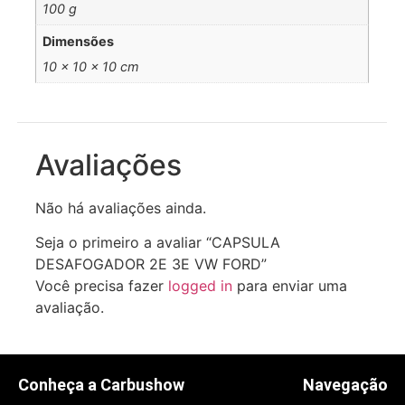
100 g
Dimensões
10 × 10 × 10 cm
Avaliações
Não há avaliações ainda.
Seja o primeiro a avaliar “CAPSULA
DESAFOGADOR 2E 3E VW FORD”
Você precisa fazer
logged in
para enviar uma
avaliação.
Conheça a Carbushow
Navegação