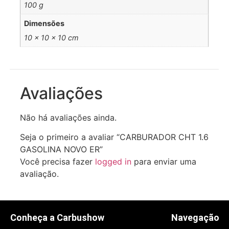
100 g
Dimensões
10 × 10 × 10 cm
Avaliações
Não há avaliações ainda.
Seja o primeiro a avaliar “CARBURADOR CHT 1.6
GASOLINA NOVO ER”
Você precisa fazer
logged in
para enviar uma
avaliação.
Conheça a Carbushow
Navegação