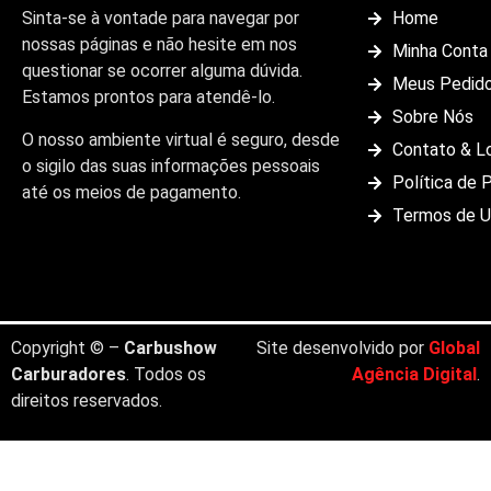
Sinta-se à vontade para navegar por
Home
nossas páginas e não hesite em nos
Minha Conta
questionar se ocorrer alguma dúvida.
Meus Pedid
Estamos prontos para atendê-lo.
Sobre Nós
O nosso ambiente virtual é seguro, desde
Contato & L
o sigilo das suas informações pessoais
Política de 
até os meios de pagamento.
Termos de 
Copyright © –
Carbushow
Site desenvolvido por
Global
Carburadores
. Todos os
Agência Digital
.
direitos reservados.