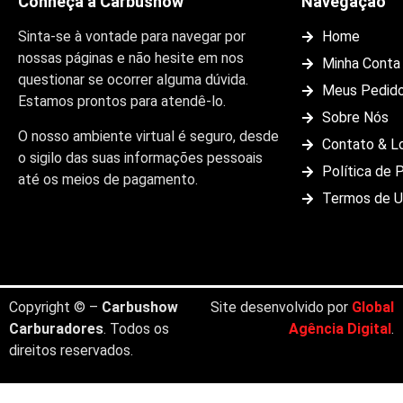
Conheça a Carbushow
Navegação
Sinta-se à vontade para navegar por
Home
nossas páginas e não hesite em nos
Minha Conta
questionar se ocorrer alguma dúvida.
Meus Pedid
Estamos prontos para atendê-lo.
Sobre Nós
O nosso ambiente virtual é seguro, desde
Contato & L
o sigilo das suas informações pessoais
Política de 
até os meios de pagamento.
Termos de 
Copyright © –
Carbushow
Site desenvolvido por
Global
Carburadores
. Todos os
Agência Digital
.
direitos reservados.