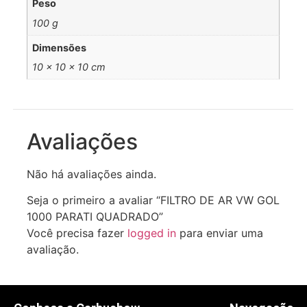
Peso
100 g
Dimensões
10 × 10 × 10 cm
Avaliações
Não há avaliações ainda.
Seja o primeiro a avaliar “FILTRO DE AR VW GOL
1000 PARATI QUADRADO”
Você precisa fazer
logged in
para enviar uma
avaliação.