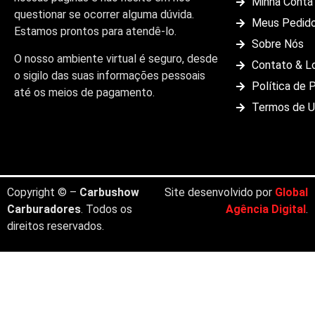
Minha Conta
questionar se ocorrer alguma dúvida.
Meus Pedid
Estamos prontos para atendê-lo.
Sobre Nós
O nosso ambiente virtual é seguro, desde
Contato & L
o sigilo das suas informações pessoais
Política de 
até os meios de pagamento.
Termos de 
Copyright © –
Carbushow
Site desenvolvido por
Global
Carburadores
. Todos os
Agência Digital
.
direitos reservados.