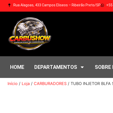
Rua Alagoas, 433 Campos Eliseos – Ribeirão Preto/SP
+55
HOME
DEPARTAMENTOS
SOBRE
Início
/
Loja
/
CARBURADORES
/ TUBO INJETOR BLFA 