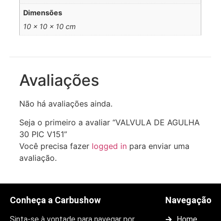
Dimensões
10 × 10 × 10 cm
Avaliações
Não há avaliações ainda.
Seja o primeiro a avaliar “VALVULA DE AGULHA
30 PIC V151”
Você precisa fazer
logged in
para enviar uma
avaliação.
Conheça a Carbushow
Navegação
Sinta-se à vontade para navegar por
Home