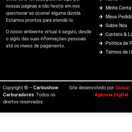
nossas páginas e não hesite em nos
Minha Conta
questionar se ocorrer alguma dúvida.
Meus Pedid
Estamos prontos para atendê-lo.
Sobre Nós
O nosso ambiente virtual é seguro, desde
Contato & L
o sigilo das suas informações pessoais
Política de 
até os meios de pagamento.
Termos de 
Copyright © –
Carbushow
Site desenvolvido por
Global
Carburadores
. Todos os
Agência Digital
.
direitos reservados.