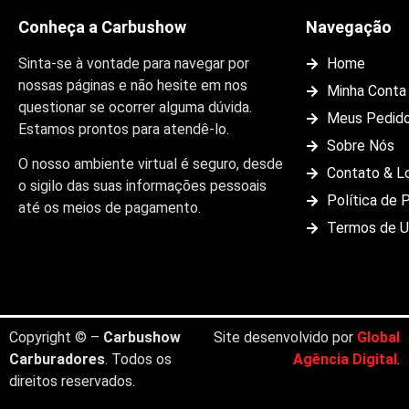
Conheça a Carbushow
Navegação
Sinta-se à vontade para navegar por
Home
nossas páginas e não hesite em nos
Minha Conta
questionar se ocorrer alguma dúvida.
Meus Pedid
Estamos prontos para atendê-lo.
Sobre Nós
O nosso ambiente virtual é seguro, desde
Contato & L
o sigilo das suas informações pessoais
Política de 
até os meios de pagamento.
Termos de 
Copyright © –
Carbushow
Site desenvolvido por
Global
Carburadores
. Todos os
Agência Digital
.
direitos reservados.