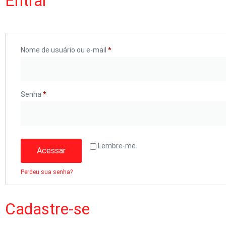
Entrar
Nome de usuário ou e-mail
*
Senha
*
Lembre-me
Acessar
Perdeu sua senha?
Cadastre-se