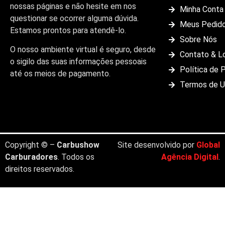
nossas páginas e não hesite em nos
Minha Conta
questionar se ocorrer alguma dúvida.
Meus Pedid
Estamos prontos para atendê-lo.
Sobre Nós
O nosso ambiente virtual é seguro, desde
Contato & L
o sigilo das suas informações pessoais
Política de 
até os meios de pagamento.
Termos de 
Copyright © –
Carbushow
Site desenvolvido por
Global
Carburadores
. Todos os
Agência Digital
.
direitos reservados.