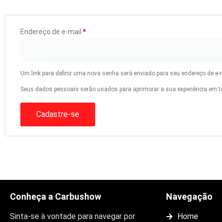
Endereço de e-mail
*
Um link para definir uma nova senha será enviado para seu endereço de e-m
Seus dados pessoais serão usados para aprimorar a sua experiência em to
Cadastre-se
Conheça a Carbushow
Navegação
Sinta-se à vontade para navegar por
Home