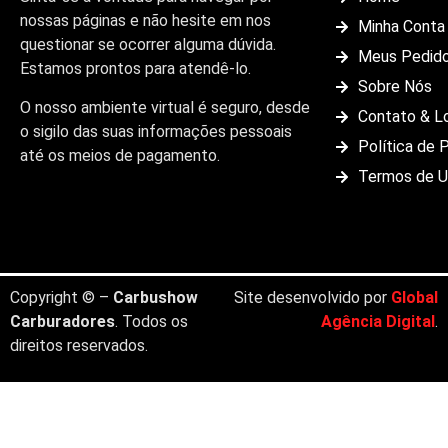
nossas páginas e não hesite em nos
Minha Conta
questionar se ocorrer alguma dúvida.
Meus Pedid
Estamos prontos para atendê-lo.
Sobre Nós
O nosso ambiente virtual é seguro, desde
Contato & L
o sigilo das suas informações pessoais
Política de 
até os meios de pagamento.
Termos de 
Copyright © –
Carbushow
Site desenvolvido por
Global
Carburadores
. Todos os
Agência Digital
.
direitos reservados.