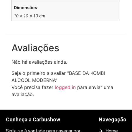
Dimensões
10 × 10 × 10 cm
Avaliações
Não há avaliações ainda.
Seja o primeiro a avaliar “BASE DA KOMBI
ALCOOL MODERNA”
Você precisa fazer
logged in
para enviar uma
avaliação.
Conheça a Carbushow
Navegação
Sinta-se à vontade para navegar por
Home