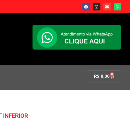
0
R$
0,00
 INFERIOR