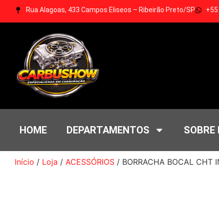
Rua Alagoas, 433 Campos Eliseos – Ribeirão Preto/SP
+55
HOME
DEPARTAMENTOS
SOBRE
Início
/
Loja
/
ACESSÓRIOS
/ BORRACHA BOCAL CHT I