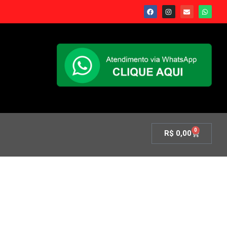
0
R$
0,00