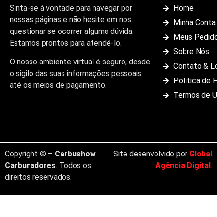
Sinta-se à vontade para navegar por
Home
nossas páginas e não hesite em nos
Minha Conta
questionar se ocorrer alguma dúvida.
Meus Pedid
Estamos prontos para atendê-lo.
Sobre Nós
O nosso ambiente virtual é seguro, desde
Contato & L
o sigilo das suas informações pessoais
Política de 
até os meios de pagamento.
Termos de 
Copyright © –
Carbushow
Site desenvolvido por
Global
Carburadores
. Todos os
Agência Digital
.
direitos reservados.