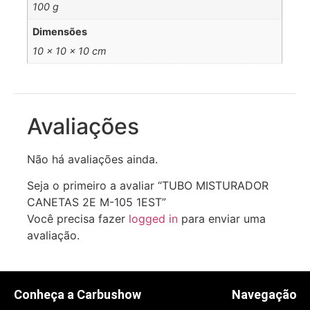
100 g
Dimensões
10 × 10 × 10 cm
Avaliações
Não há avaliações ainda.
Seja o primeiro a avaliar “TUBO MISTURADOR
CANETAS 2E M-105 1EST”
Você precisa fazer
logged in
para enviar uma
avaliação.
Conheça a Carbushow
Navegação