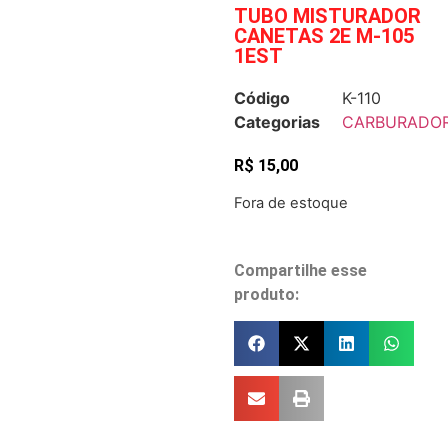
TUBO MISTURADOR
CANETAS 2E M-105
1EST
Código
K-110
Categorias
CARBURADO
R$
15,00
Fora de estoque
Compartilhe esse
produto: