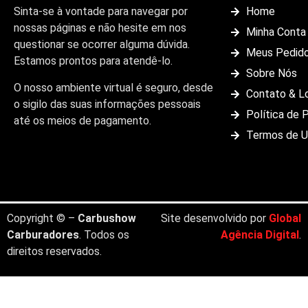
Sinta-se à vontade para navegar por
Home
nossas páginas e não hesite em nos
Minha Conta
questionar se ocorrer alguma dúvida.
Meus Pedid
Estamos prontos para atendê-lo.
Sobre Nós
O nosso ambiente virtual é seguro, desde
Contato & L
o sigilo das suas informações pessoais
Política de 
até os meios de pagamento.
Termos de 
Copyright © –
Carbushow
Site desenvolvido por
Global
Carburadores
. Todos os
Agência Digital
.
direitos reservados.