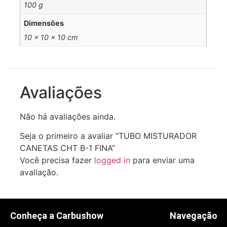
100 g
Dimensões
10 × 10 × 10 cm
Avaliações
Não há avaliações ainda.
Seja o primeiro a avaliar “TUBO MISTURADOR
CANETAS CHT B-1 FINA”
Você precisa fazer
logged in
para enviar uma
avaliação.
Conheça a Carbushow
Navegação