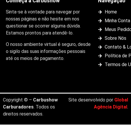
Conheça a Carbushow
Navegação
Sinta-se à vontade para navegar por
Home
nossas páginas e não hesite em nos
Minha Conta
questionar se ocorrer alguma dúvida.
Meus Pedid
Estamos prontos para atendê-lo.
Sobre Nós
O nosso ambiente virtual é seguro, desde
Contato & L
o sigilo das suas informações pessoais
Política de 
até os meios de pagamento.
Termos de 
Copyright © –
Carbushow
Site desenvolvido por
Global
Carburadores
. Todos os
Agência Digital
.
direitos reservados.