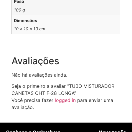
Peso
100 g
Dimensões
10 × 10 × 10 cm
Avaliações
Não há avaliações ainda.
Seja o primeiro a avaliar “TUBO MISTURADOR
CANETAS CHT F-28 LONGA”
Você precisa fazer
logged in
para enviar uma
avaliação.