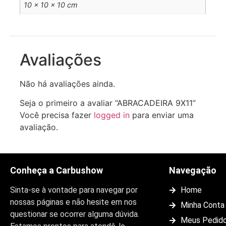
10 × 10 × 10 cm
Avaliações
Não há avaliações ainda.
Seja o primeiro a avaliar “ABRACADEIRA 9X11”
Você precisa fazer
logged in
para enviar uma
avaliação.
Conheça a Carbushow
Navegação
Sinta-se à vontade para navegar por
Home
nossas páginas e não hesite em nos
Minha Conta
questionar se ocorrer alguma dúvida.
Meus Pedid