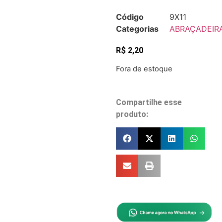
Código
9X11
Categorias
ABRAÇADEIR
R$
2,20
Fora de estoque
Compartilhe esse
produto: