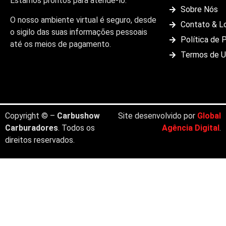
Estamos prontos para atendê-lo.
Sobre Nós
O nosso ambiente virtual é seguro, desde
Contato & L
o sigilo das suas informações pessoais
Política de 
até os meios de pagamento.
Termos de 
Copyright © –
Carbushow
Site desenvolvido por
Global
Carburadores
. Todos os
Agência Digital
.
direitos reservados.