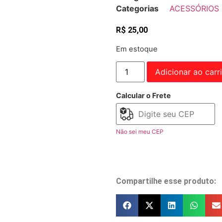
Categorias
ACESSÓRIOS
R$
25,00
Em estoque
Adicionar ao carr
Calcular o Frete
Não sei meu CEP
Compartilhe esse produto: