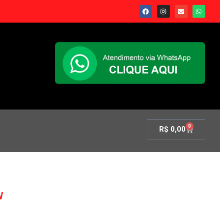
0
R$
0,00
W