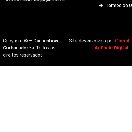
Termos de 
Copyright © –
Carbushow
Site desenvolvido por
Global
Carburadores
. Todos os
Agência Digital
.
direitos reservados.