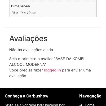
Dimensões
10 × 10 × 10 cm
Avaliações
Não há avaliações ainda.
Seja o primeiro a avaliar “BASE DA KOMBI
ALCOOL MODERNA”
Você precisa fazer
logged in
para enviar uma
avaliação.
Conheça a Carbushow
Navegação
Sinta-se à vontade para navegar por
Home