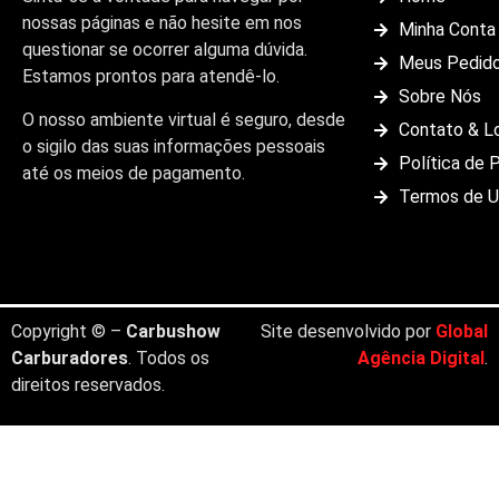
nossas páginas e não hesite em nos
Minha Conta
questionar se ocorrer alguma dúvida.
Meus Pedid
Estamos prontos para atendê-lo.
Sobre Nós
O nosso ambiente virtual é seguro, desde
Contato & L
o sigilo das suas informações pessoais
Política de 
até os meios de pagamento.
Termos de 
Copyright © –
Carbushow
Site desenvolvido por
Global
Carburadores
. Todos os
Agência Digital
.
direitos reservados.