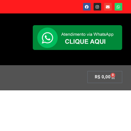
0
R$
0,00