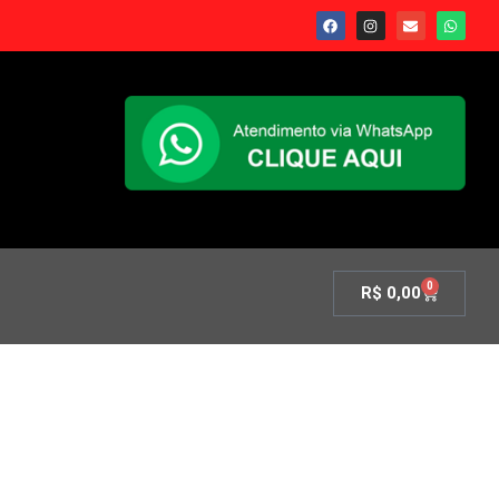
0
R$
0,00