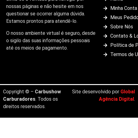
nossas páginas e não hesite em nos
Minha Conta
questionar se ocorrer alguma dúvida.
Meus Pedid
Estamos prontos para atendê-lo.
Sobre Nós
O nosso ambiente virtual é seguro, desde
Contato & L
o sigilo das suas informações pessoais
Política de 
até os meios de pagamento.
Termos de 
Copyright © –
Carbushow
Site desenvolvido por
Global
Carburadores
. Todos os
Agência Digital
.
direitos reservados.