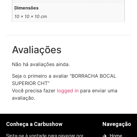
Dimensões
10 × 10 × 10 cm
Avaliações
Não há avaliações ainda.
Seja o primeiro a avaliar “BORRACHA BOCAL
SUPERIOR CHT”
Você precisa fazer
logged in
para enviar uma
avaliação.
Conheça a Carbushow
Navegação
Sinta-se à vontade para navegar por
Home