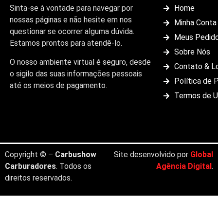
Sinta-se à vontade para navegar por
Home
nossas páginas e não hesite em nos
Minha Conta
questionar se ocorrer alguma dúvida.
Meus Pedid
Estamos prontos para atendê-lo.
Sobre Nós
O nosso ambiente virtual é seguro, desde
Contato & L
o sigilo das suas informações pessoais
Política de 
até os meios de pagamento.
Termos de 
Copyright © –
Carbushow
Site desenvolvido por
Global
Carburadores
. Todos os
Agência Digital
.
direitos reservados.