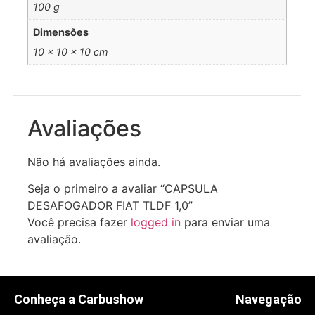
100 g
Dimensões
10 × 10 × 10 cm
Avaliações
Não há avaliações ainda.
Seja o primeiro a avaliar “CAPSULA
DESAFOGADOR FIAT TLDF 1,0”
Você precisa fazer
logged in
para enviar uma
avaliação.
Conheça a Carbushow
Navegação