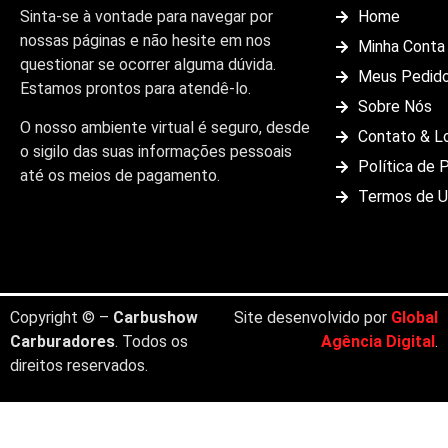
Sinta-se à vontade para navegar por
Home
nossas páginas e não hesite em nos
Minha Conta
questionar se ocorrer alguma dúvida.
Meus Pedid
Estamos prontos para atendê-lo.
Sobre Nós
O nosso ambiente virtual é seguro, desde
Contato & L
o sigilo das suas informações pessoais
Política de 
até os meios de pagamento.
Termos de 
Copyright © –
Carbushow
Site desenvolvido por
Global
Carburadores
. Todos os
Agência Digital
.
direitos reservados.