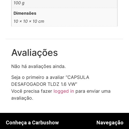
100 g
Dimensões
10 × 10 × 10 cm
Avaliações
Não há avaliações ainda.
Seja o primeiro a avaliar “CAPSULA
DESAFOGADOR TLDZ 1.6 VW”
Você precisa fazer
logged in
para enviar uma
avaliação.
Conheça a Carbushow
Navegação