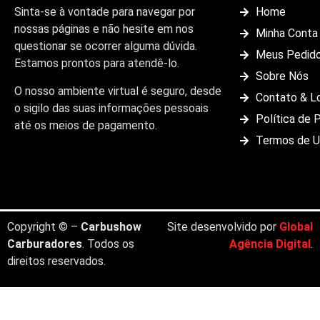
Sinta-se à vontade para navegar por
Home
nossas páginas e não hesite em nos
Minha Conta
questionar se ocorrer alguma dúvida.
Meus Pedid
Estamos prontos para atendê-lo.
Sobre Nós
O nosso ambiente virtual é seguro, desde
Contato & L
o sigilo das suas informações pessoais
Política de 
até os meios de pagamento.
Termos de 
Copyright © –
Carbushow
Site desenvolvido por
Global
Carburadores
. Todos os
Agência Digital
.
direitos reservados.