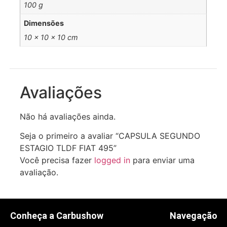
100 g
Dimensões
10 × 10 × 10 cm
Avaliações
Não há avaliações ainda.
Seja o primeiro a avaliar “CAPSULA SEGUNDO
ESTAGIO TLDF FIAT 495”
Você precisa fazer
logged in
para enviar uma
avaliação.
Conheça a Carbushow
Navegação