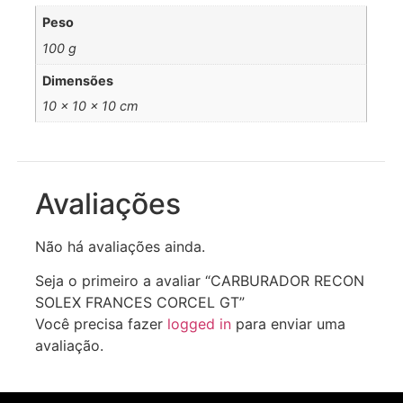
Peso
100 g
Dimensões
10 × 10 × 10 cm
Avaliações
Não há avaliações ainda.
Seja o primeiro a avaliar “CARBURADOR RECON
SOLEX FRANCES CORCEL GT”
Você precisa fazer
logged in
para enviar uma
avaliação.