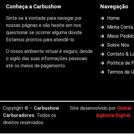
Conheça a Carbushow
Navegação
Sinta-se à vontade para navegar por
Home
nossas páginas e não hesite em nos
Minha Conta
questionar se ocorrer alguma dúvida.
Meus Pedid
Estamos prontos para atendê-lo.
Sobre Nós
O nosso ambiente virtual é seguro, desde
Contato & L
o sigilo das suas informações pessoais
Política de 
até os meios de pagamento.
Termos de 
Copyright © –
Carbushow
Site desenvolvido por
Global
Carburadores
. Todos os
Agência Digital
.
direitos reservados.