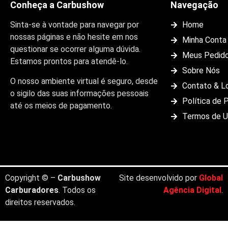
Conheça a Carbushow
Navegação
Sinta-se à vontade para navegar por
Home
nossas páginas e não hesite em nos
Minha Conta
questionar se ocorrer alguma dúvida.
Meus Pedid
Estamos prontos para atendê-lo.
Sobre Nós
O nosso ambiente virtual é seguro, desde
Contato & L
o sigilo das suas informações pessoais
Política de 
até os meios de pagamento.
Termos de 
Copyright © –
Carbushow
Site desenvolvido por
Global
Carburadores
. Todos os
Agência Digital
.
direitos reservados.