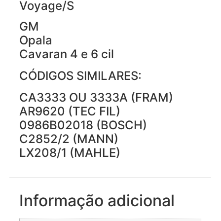
Voyage/S
GM
Opala
Cavaran 4 e 6 cil
CÓDIGOS SIMILARES:
CA3333 OU 3333A (FRAM)
AR9620 (TEC FIL)
0986B02018 (BOSCH)
C2852/2 (MANN)
LX208/1 (MAHLE)
Informação adicional