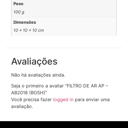
Peso
100 g
Dimensões
10 × 10 × 10 cm
Avaliações
Não há avaliações ainda.
Seja o primeiro a avaliar “FILTRO DE AR AP –
AB2018 (BOSH)”
Você precisa fazer
logged in
para enviar uma
avaliação.