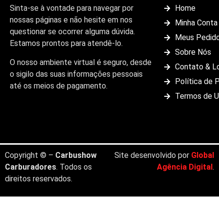
Sinta-se à vontade para navegar por
Home
nossas páginas e não hesite em nos
Minha Conta
questionar se ocorrer alguma dúvida.
Meus Pedid
Estamos prontos para atendê-lo.
Sobre Nós
O nosso ambiente virtual é seguro, desde
Contato & L
o sigilo das suas informações pessoais
Política de 
até os meios de pagamento.
Termos de 
Copyright © –
Carbushow
Site desenvolvido por
Global
Carburadores
. Todos os
Agência Digital
.
direitos reservados.