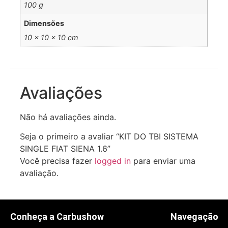
100 g
Dimensões
10 × 10 × 10 cm
Avaliações
Não há avaliações ainda.
Seja o primeiro a avaliar “KIT DO TBI SISTEMA
SINGLE FIAT SIENA 1.6”
Você precisa fazer
logged in
para enviar uma
avaliação.
Conheça a Carbushow
Navegação