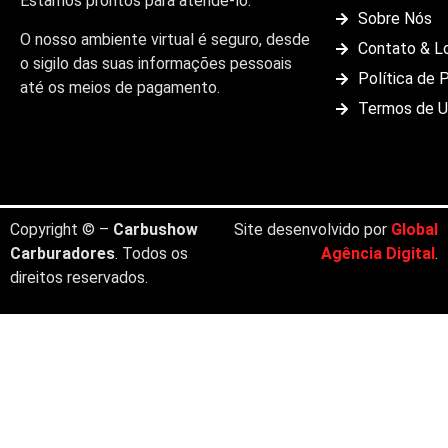
Estamos prontos para atendê-lo.
Sobre Nós
O nosso ambiente virtual é seguro, desde
Contato & L
o sigilo das suas informações pessoais
Política de 
até os meios de pagamento.
Termos de 
Copyright © –
Carbushow
Site desenvolvido por
Global
Carburadores
. Todos os
Agência Digital
.
direitos reservados.