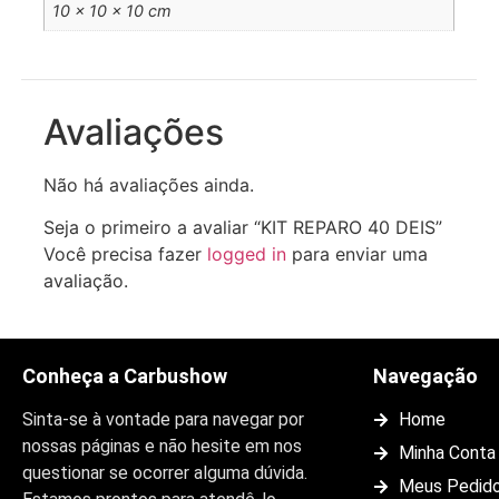
10 × 10 × 10 cm
Avaliações
Não há avaliações ainda.
Seja o primeiro a avaliar “KIT REPARO 40 DEIS”
Você precisa fazer
logged in
para enviar uma
avaliação.
Conheça a Carbushow
Navegação
Sinta-se à vontade para navegar por
Home
nossas páginas e não hesite em nos
Minha Conta
questionar se ocorrer alguma dúvida.
Meus Pedid