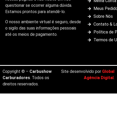
Minha Conta
questionar se ocorrer alguma dúvida.
Meus Pedid
Estamos prontos para atendê-lo.
Sobre Nós
O nosso ambiente virtual é seguro, desde
Contato & L
o sigilo das suas informações pessoais
Política de 
até os meios de pagamento.
Termos de 
Copyright © –
Carbushow
Site desenvolvido por
Global
Carburadores
. Todos os
Agência Digital
.
direitos reservados.