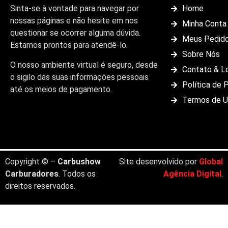
Sinta-se à vontade para navegar por
Home
nossas páginas e não hesite em nos
Minha Conta
questionar se ocorrer alguma dúvida.
Meus Pedid
Estamos prontos para atendê-lo.
Sobre Nós
O nosso ambiente virtual é seguro, desde
Contato & L
o sigilo das suas informações pessoais
Política de 
até os meios de pagamento.
Termos de 
Copyright © –
Carbushow
Site desenvolvido por
Global
Carburadores
. Todos os
Agência Digital
.
direitos reservados.