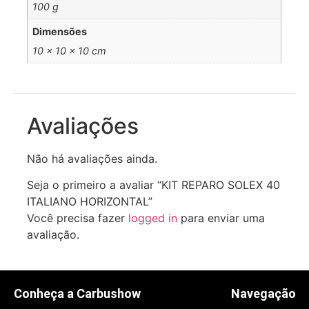
100 g
Dimensões
10 × 10 × 10 cm
Avaliações
Não há avaliações ainda.
Seja o primeiro a avaliar “KIT REPARO SOLEX 40
ITALIANO HORIZONTAL”
Você precisa fazer
logged in
para enviar uma
avaliação.
Conheça a Carbushow
Navegação