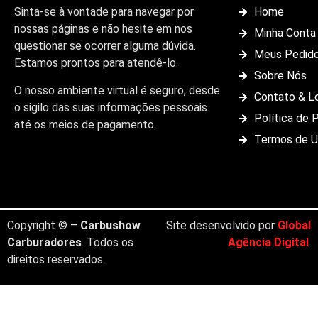
Sinta-se à vontade para navegar por
Home
nossas páginas e não hesite em nos
Minha Conta
questionar se ocorrer alguma dúvida.
Meus Pedid
Estamos prontos para atendê-lo.
Sobre Nós
O nosso ambiente virtual é seguro, desde
Contato & L
o sigilo das suas informações pessoais
Política de 
até os meios de pagamento.
Termos de 
Copyright © –
Carbushow
Site desenvolvido por
Global
Carburadores
. Todos os
Agência Digital
.
direitos reservados.