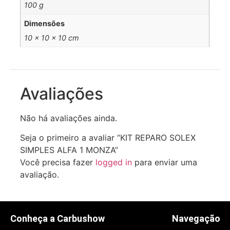
100 g
Dimensões
10 × 10 × 10 cm
Avaliações
Não há avaliações ainda.
Seja o primeiro a avaliar “KIT REPARO SOLEX
SIMPLES ALFA 1 MONZA”
Você precisa fazer
logged in
para enviar uma
avaliação.
Conheça a Carbushow
Navegação