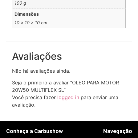
100 g
Dimensões
10 × 10 × 10 cm
Avaliações
Não há avaliações ainda.
Seja o primeiro a avaliar “OLEO PARA MOTOR
20W50 MULTIFLEX SL”
Você precisa fazer
logged in
para enviar uma
avaliação.
Conheça a Carbushow
Navegação