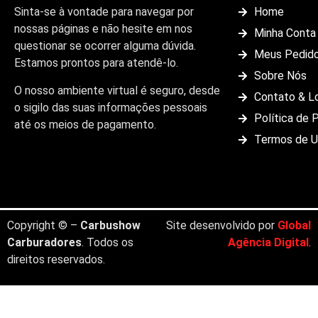
Sinta-se à vontade para navegar por
Home
nossas páginas e não hesite em nos
Minha Conta
questionar se ocorrer alguma dúvida.
Meus Pedid
Estamos prontos para atendê-lo.
Sobre Nós
O nosso ambiente virtual é seguro, desde
Contato & L
o sigilo das suas informações pessoais
Política de 
até os meios de pagamento.
Termos de 
Copyright © –
Carbushow
Site desenvolvido por
Global
Carburadores
. Todos os
Agência Digital
.
direitos reservados.