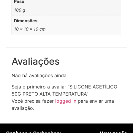
Peso
100 g
Dimensões
10 × 10 × 10 cm
Avaliações
Não há avaliações ainda.
Seja o primeiro a avaliar “SILICONE ACETÍLICO
50G PRETO ALTA TEMPERATURA”
Você precisa fazer
logged in
para enviar uma
avaliação.