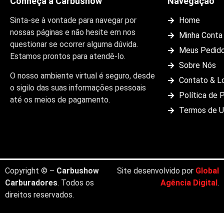
Conheça a Carbushow
Navegação
Sinta-se à vontade para navegar por
Home
nossas páginas e não hesite em nos
Minha Conta
questionar se ocorrer alguma dúvida.
Meus Pedid
Estamos prontos para atendê-lo.
Sobre Nós
O nosso ambiente virtual é seguro, desde
Contato & L
o sigilo das suas informações pessoais
Política de 
até os meios de pagamento.
Termos de 
Copyright © –
Carbushow
Site desenvolvido por
Global
Carburadores
. Todos os
Agência Digital
.
direitos reservados.