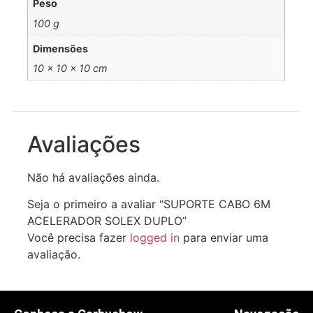
Peso
100 g
Dimensões
10 × 10 × 10 cm
Avaliações
Não há avaliações ainda.
Seja o primeiro a avaliar “SUPORTE CABO 6M
ACELERADOR SOLEX DUPLO”
Você precisa fazer
logged in
para enviar uma
avaliação.