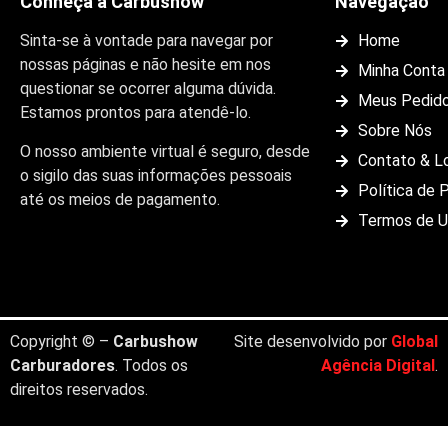
Conheça a Carbushow
Navegação
Sinta-se à vontade para navegar por
Home
nossas páginas e não hesite em nos
Minha Conta
questionar se ocorrer alguma dúvida.
Meus Pedid
Estamos prontos para atendê-lo.
Sobre Nós
O nosso ambiente virtual é seguro, desde
Contato & L
o sigilo das suas informações pessoais
Política de 
até os meios de pagamento.
Termos de 
Copyright © –
Carbushow
Site desenvolvido por
Global
Carburadores
. Todos os
Agência Digital
.
direitos reservados.