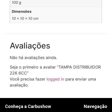
100 g
Dimensões
10 × 10 × 10 cm
Avaliações
Não há avaliações ainda.
Seja o primeiro a avaliar “TAMPA DISTRIBUIDOR
226 6CC”
Você precisa fazer
logged in
para enviar uma
avaliação.
Conheça a Carbushow
Navegação