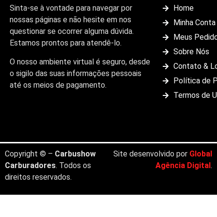
Sinta-se à vontade para navegar por
Home
nossas páginas e não hesite em nos
Minha Conta
questionar se ocorrer alguma dúvida.
Meus Pedid
Estamos prontos para atendê-lo.
Sobre Nós
O nosso ambiente virtual é seguro, desde
Contato & L
o sigilo das suas informações pessoais
Política de 
até os meios de pagamento.
Termos de 
Copyright © –
Carbushow
Site desenvolvido por
Global
Carburadores
. Todos os
Agência Digital
.
direitos reservados.