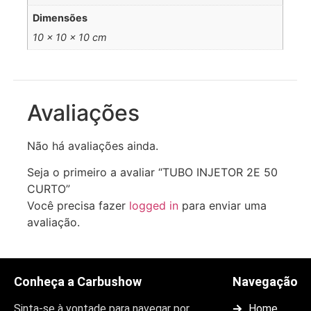
Dimensões
10 × 10 × 10 cm
Avaliações
Não há avaliações ainda.
Seja o primeiro a avaliar “TUBO INJETOR 2E 50
CURTO”
Você precisa fazer
logged in
para enviar uma
avaliação.
Conheça a Carbushow
Navegação
Sinta-se à vontade para navegar por
Home