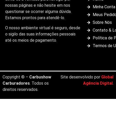
nossas páginas e não hesite em nos
Minha Conta
questionar se ocorrer alguma dúvida.
Meus Pedid
Estamos prontos para atendê-lo.
Sobre Nós
O nosso ambiente virtual é seguro, desde
Contato & L
o sigilo das suas informações pessoais
Política de 
até os meios de pagamento.
Termos de 
Copyright © –
Carbushow
Site desenvolvido por
Global
Carburadores
. Todos os
Agência Digital
.
direitos reservados.