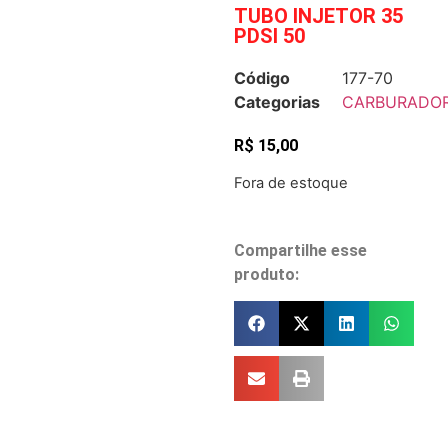
TUBO INJETOR 35
PDSI 50
Código
177-70
Categorias
CARBURADO
R$
15,00
Fora de estoque
Compartilhe esse
produto: