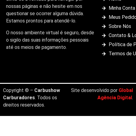
nossas páginas e não hesite em nos
Minha Conta
questionar se ocorrer alguma dúvida.
Meus Pedid
Estamos prontos para atendê-lo.
Sobre Nós
O nosso ambiente virtual é seguro, desde
Contato & L
o sigilo das suas informações pessoais
Política de 
até os meios de pagamento.
Termos de 
Copyright © –
Carbushow
Site desenvolvido por
Global
Carburadores
. Todos os
Agência Digital
.
direitos reservados.