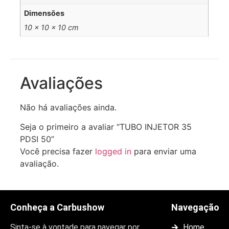
Dimensões
10 × 10 × 10 cm
Avaliações
Não há avaliações ainda.
Seja o primeiro a avaliar “TUBO INJETOR 35
PDSI 50”
Você precisa fazer
logged in
para enviar uma
avaliação.
Conheça a Carbushow
Navegação
Sinta-se à vontade para navegar por
Home