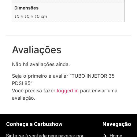
Dimensões
10 × 10 × 10 cm
Avaliações
Não há avaliações ainda.
Seja o primeiro a avaliar “TUBO INJETOR 35
PDSI 85”
Você precisa fazer
logged in
para enviar uma
avaliação.
Conheça a Carbushow
Navegação
Sinta-se à vontade para navegar por
Home