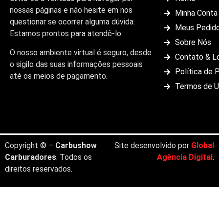
nossas páginas e não hesite em nos
Minha Conta
questionar se ocorrer alguma dúvida.
Meus Pedid
Estamos prontos para atendê-lo.
Sobre Nós
O nosso ambiente virtual é seguro, desde
Contato & L
o sigilo das suas informações pessoais
Política de 
até os meios de pagamento.
Termos de 
Copyright © –
Carbushow
Site desenvolvido por
Global
Carburadores
. Todos os
Agência Digital
.
direitos reservados.