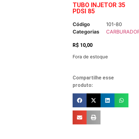
TUBO INJETOR 35
PDSI 85
Código
101-80
Categorias
CARBURADO
R$
10,00
Fora de estoque
Compartilhe esse
produto: