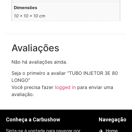
Dimensões
10 × 10 × 10 cm
Avaliações
Não há avaliações ainda.
Seja o primeiro a avaliar “TUBO INJETOR 3E 80
LONGO”
Você precisa fazer
logged in
para enviar uma
avaliação.
Conheça a Carbushow
Navegação
Sinta-se à vontade para navegar por
Home