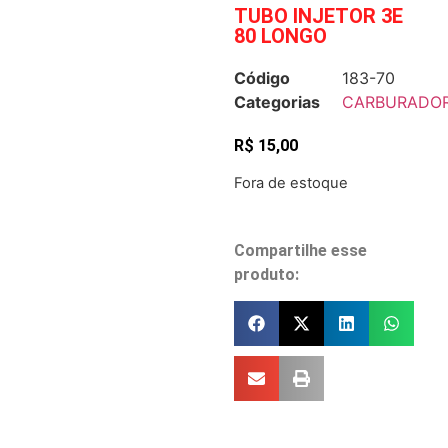
TUBO INJETOR 3E
80 LONGO
Código
183-70
Categorias
CARBURADO
R$
15,00
Fora de estoque
Compartilhe esse
produto: