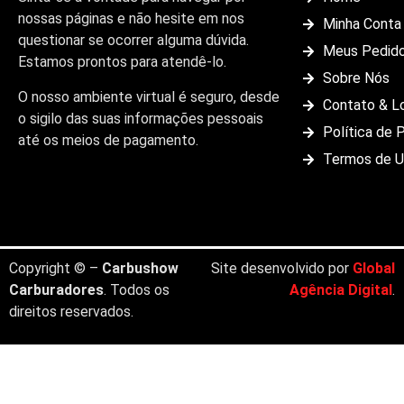
nossas páginas e não hesite em nos
Minha Conta
questionar se ocorrer alguma dúvida.
Meus Pedid
Estamos prontos para atendê-lo.
Sobre Nós
O nosso ambiente virtual é seguro, desde
Contato & L
o sigilo das suas informações pessoais
Política de 
até os meios de pagamento.
Termos de 
Copyright © –
Carbushow
Site desenvolvido por
Global
Carburadores
. Todos os
Agência Digital
.
direitos reservados.