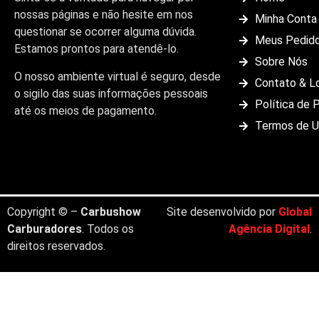
nossas páginas e não hesite em nos
Minha Conta
questionar se ocorrer alguma dúvida.
Meus Pedid
Estamos prontos para atendê-lo.
Sobre Nós
O nosso ambiente virtual é seguro, desde
Contato & L
o sigilo das suas informações pessoais
Política de 
até os meios de pagamento.
Termos de 
Copyright © –
Carbushow
Site desenvolvido por
Global
Carburadores
. Todos os
Agência Digital
.
direitos reservados.