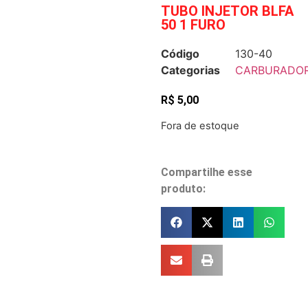
TUBO INJETOR BLFA
50 1 FURO
Código
130-40
Categorias
CARBURADO
R$
5,00
Fora de estoque
Compartilhe esse
produto: