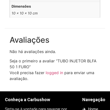
Dimensões
10 × 10 × 10 cm
Avaliações
Não há avaliações ainda.
Seja o primeiro a avaliar “TUBO INJETOR BLFA
50 1 FURO”
Você precisa fazer
logged in
para enviar uma
avaliação.
Conheça a Carbushow
Navegação
Sinta-se à vontade para navegar por
Home