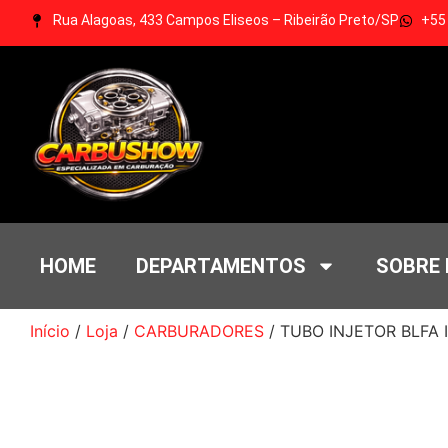
Rua Alagoas, 433 Campos Eliseos – Ribeirão Preto/SP
+55
HOME
DEPARTAMENTOS
SOBRE
Início
/
Loja
/
CARBURADORES
/ TUBO INJETOR BLFA 