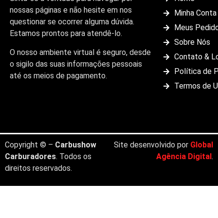
nossas páginas e não hesite em nos
Minha Conta
questionar se ocorrer alguma dúvida.
Meus Pedid
Estamos prontos para atendê-lo.
Sobre Nós
O nosso ambiente virtual é seguro, desde
Contato & L
o sigilo das suas informações pessoais
Política de 
até os meios de pagamento.
Termos de 
Copyright © –
Carbushow
Site desenvolvido por
Global
Carburadores
. Todos os
Agência Digital
.
direitos reservados.