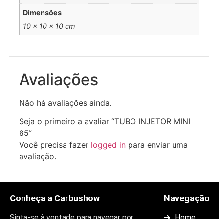
Dimensões
10 × 10 × 10 cm
Avaliações
Não há avaliações ainda.
Seja o primeiro a avaliar “TUBO INJETOR MINI
85”
Você precisa fazer
logged in
para enviar uma
avaliação.
Conheça a Carbushow
Navegação
Sinta-se à vontade para navegar por
Home