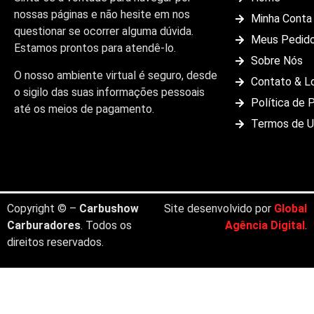
nossas páginas e não hesite em nos
Minha Conta
questionar se ocorrer alguma dúvida.
Meus Pedid
Estamos prontos para atendê-lo.
Sobre Nós
O nosso ambiente virtual é seguro, desde
Contato & L
o sigilo das suas informações pessoais
Política de 
até os meios de pagamento.
Termos de 
Copyright © –
Carbushow
Site desenvolvido por
Global
Carburadores
. Todos os
Agência Digital
.
direitos reservados.