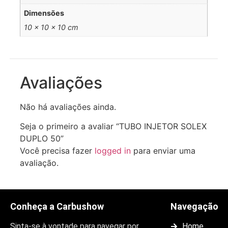
Dimensões
10 × 10 × 10 cm
Avaliações
Não há avaliações ainda.
Seja o primeiro a avaliar “TUBO INJETOR SOLEX
DUPLO 50”
Você precisa fazer
logged in
para enviar uma
avaliação.
Conheça a Carbushow
Navegação
Sinta-se à vontade para navegar por
Home