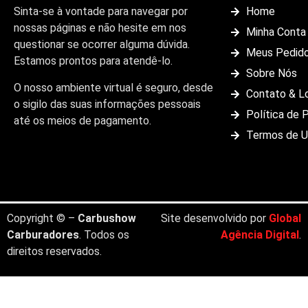
Sinta-se à vontade para navegar por
Home
nossas páginas e não hesite em nos
Minha Conta
questionar se ocorrer alguma dúvida.
Meus Pedid
Estamos prontos para atendê-lo.
Sobre Nós
O nosso ambiente virtual é seguro, desde
Contato & L
o sigilo das suas informações pessoais
Política de 
até os meios de pagamento.
Termos de 
Copyright © –
Carbushow
Site desenvolvido por
Global
Carburadores
. Todos os
Agência Digital
.
direitos reservados.