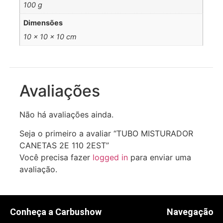
100 g
Dimensões
10 × 10 × 10 cm
Avaliações
Não há avaliações ainda.
Seja o primeiro a avaliar “TUBO MISTURADOR
CANETAS 2E 110 2EST”
Você precisa fazer
logged in
para enviar uma
avaliação.
Conheça a Carbushow
Navegação