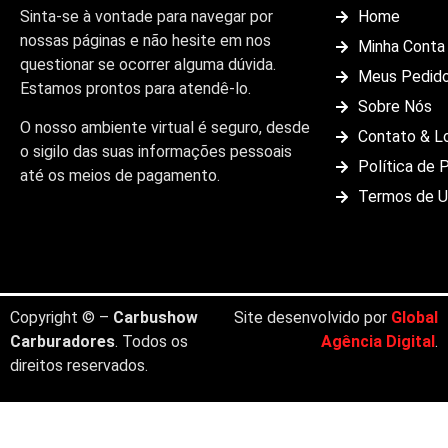
Sinta-se à vontade para navegar por
Home
nossas páginas e não hesite em nos
Minha Conta
questionar se ocorrer alguma dúvida.
Meus Pedid
Estamos prontos para atendê-lo.
Sobre Nós
O nosso ambiente virtual é seguro, desde
Contato & L
o sigilo das suas informações pessoais
Política de 
até os meios de pagamento.
Termos de 
Copyright © –
Carbushow
Site desenvolvido por
Global
Carburadores
. Todos os
Agência Digital
.
direitos reservados.