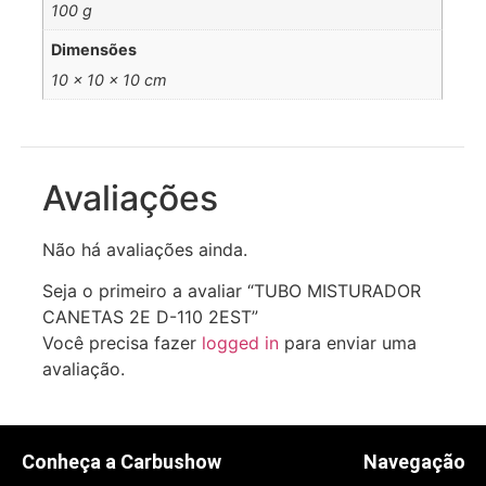
100 g
Dimensões
10 × 10 × 10 cm
Avaliações
Não há avaliações ainda.
Seja o primeiro a avaliar “TUBO MISTURADOR
CANETAS 2E D-110 2EST”
Você precisa fazer
logged in
para enviar uma
avaliação.
Conheça a Carbushow
Navegação