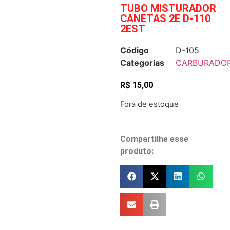
TUBO MISTURADOR
CANETAS 2E D-110
2EST
Código
D-105
Categorias
CARBURADO
R$
15,00
Fora de estoque
Compartilhe esse
produto: