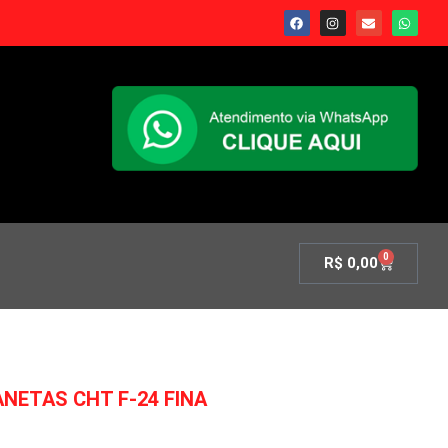
0
R$
0,00
NETAS CHT F-24 FINA