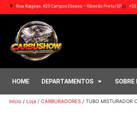
Rua Alagoas, 433 Campos Eliseos – Ribeirão Preto/SP
+55
HOME
DEPARTAMENTOS
SOBRE
Início
/
Loja
/
CARBURADORES
/ TUBO MISTURADOR C