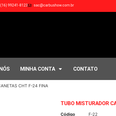
 (16) 99241-8123
sac@carbushow.com.br
 NÓS
MINHA CONTA
CONTATO
ANETAS CHT F-24 FINA
TUBO MISTURADOR CA
Código
F-22